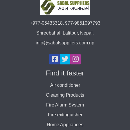
+977-05433318, 977-9851097793
Shreebahal, Lalitpur, Nepal.
info@sabalsuppliers.com.np
Find it faster
Air conditioner
Cleaning Products
Fire Alarm System
Fire extinguisher
Home Appliances