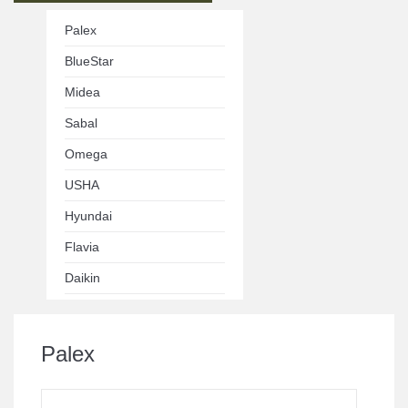
Palex
BlueStar
Midea
Sabal
Omega
USHA
Hyundai
Flavia
Daikin
Palex